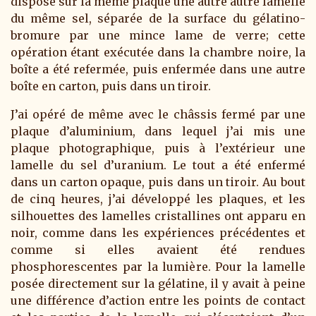
disposé sur la même plaque une autre autre lamelle
du même sel, séparée de la surface du gélatino-
bromure par une mince lame de verre; cette
opération étant exécutée dans la chambre noire, la
boîte a été refermée, puis enfermée dans une autre
boîte en carton, puis dans un tiroir.
J’ai opéré de même avec le châssis fermé par une
plaque d’aluminium, dans lequel j’ai mis une
plaque photographique, puis à l’extérieur une
lamelle du sel d’uranium. Le tout a été enfermé
dans un carton opaque, puis dans un tiroir. Au bout
de cinq heures, j’ai développé les plaques, et les
silhouettes des lamelles cristallines ont apparu en
noir, comme dans les expériences précédentes et
comme si elles avaient été rendues
phosphorescentes par la lumière. Pour la lamelle
posée directement sur la gélatine, il y avait à peine
une différence d’action entre les points de contact