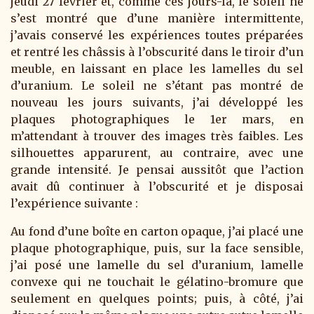
jeudi 27 février et, comme ces jours-là, le soleil ne
s’est montré que d’une manière intermittente,
j’avais conservé les expériences toutes préparées
et rentré les châssis à l’obscurité dans le tiroir d’un
meuble, en laissant en place les lamelles du sel
d’uranium. Le soleil ne s’étant pas montré de
nouveau les jours suivants, j’ai développé les
plaques photographiques le 1er mars, en
m’attendant à trouver des images très faibles. Les
silhouettes apparurent, au contraire, avec une
grande intensité. Je pensai aussitôt que l’action
avait dû continuer à l’obscurité et je disposai
l’expérience suivante :
Au fond d’une boîte en carton opaque, j’ai placé une
plaque photographique, puis, sur la face sensible,
j’ai posé une lamelle du sel d’uranium, lamelle
convexe qui ne touchait le gélatino-bromure que
seulement en quelques points; puis, à côté, j’ai